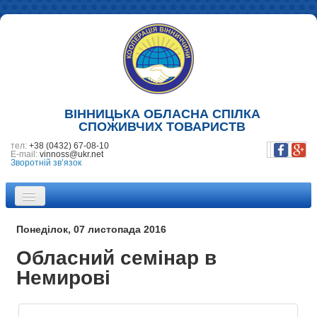
ВІННИЦЬКА ОБЛАСНА СПІЛКА
СПОЖИВЧИХ ТОВАРИСТВ
тел:
+38 (0432) 67-08-10
E-mail:
vinnoss@ukr.net
Зворотній зв’язок
ПРО НАС
Понеділок, 07 листопада 2016
НОВИНИ
Обласний семінар в
Немирові
ПІДПРИЄМСТВА
ФОТОГАЛЕРЕЯ