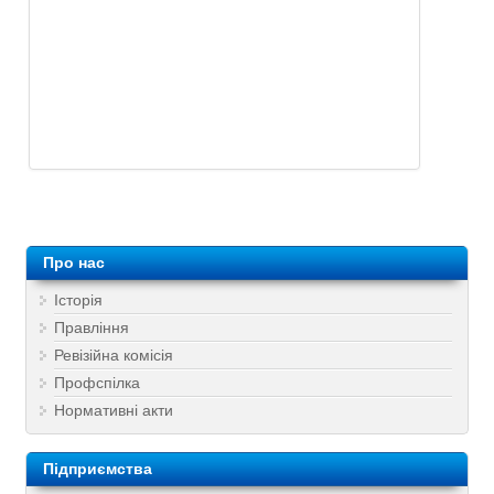
Про нас
Історія
Правління
Ревізійна комісія
Профспілка
Нормативні акти
Підприємства