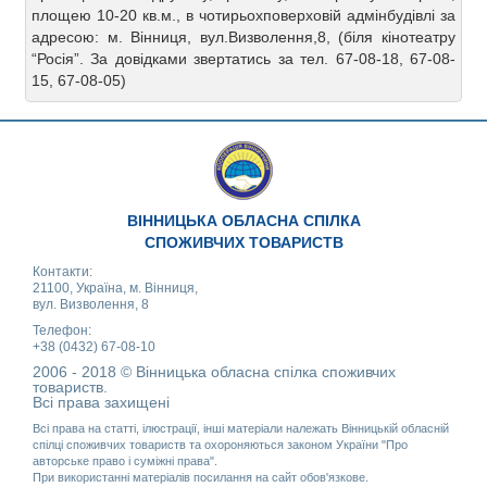
площею 10-20 кв.м., в чотирьохповерховій адмінбудівлі за
адресою: м. Вінниця, вул.Визволення,8, (біля кінотеатру
“Росія”. За довідками звертатись за тел. 67-08-18, 67-08-
15, 67-08-05)
ВІННИЦЬКА ОБЛАСНА СПІЛКА
СПОЖИВЧИХ ТОВАРИСТВ
Контакти:
21100, Україна, м. Вінниця,
вул. Визволення, 8
Телефон:
+38 (0432) 67-08-10
2006 - 2018 © Вінницька обласна спілка споживчих
товариств.
Всі права захищені
Всі права на статті, ілюстрації, інші матеріали належать Вінницькій обласній
спілці споживчих товариств та охороняються законом України "Про
авторське право і суміжні права".
При використанні матеріалів посилання на сайт обов'язкове.