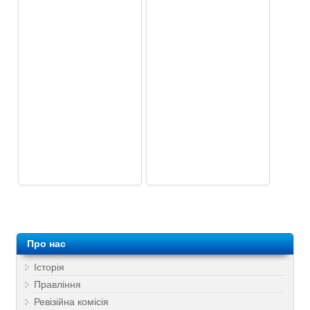
Про нас
Історія
Правління
Ревізійна комісія