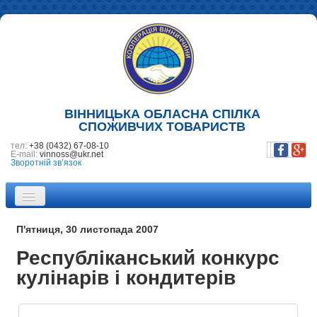
ВІННИЦЬКА ОБЛАСНА СПІЛКА
СПОЖИВЧИХ ТОВАРИСТВ
тел:
+38 (0432) 67-08-10
E-mail:
vinnoss@ukr.net
Зворотній зв’язок
ПРО НАС
П'ятниця, 30 листопада 2007
НОВИНИ
Республіканський конкурс
кулінарів і кондитерів
ПІДПРИЄМСТВА
ФОТОГАЛЕРЕЯ